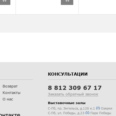
КОНСУЛЬТАЦИИ
Возврат
8 812 309 67 17
Контакты
Заказать обратный звонок
О нас
Выставочные залы
С-Пб
,
пр. Энгельса, д.126 к.1
Озерки
С-Пб
,
ул. Победы, д.23
Парк Победы