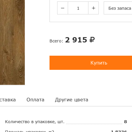
Без запаса
2 915
Всего:
Купить
ставка
Оплата
Другие цвета
Количество в упаковке, шт.
8
Площадь упаковки, м2
1.8336