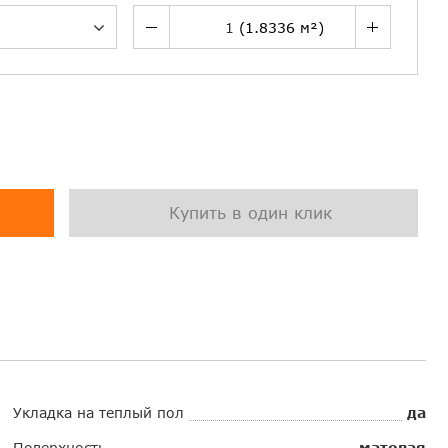
Купить в один клик
Укладка на теплый пол
да
Поверхность
матовая