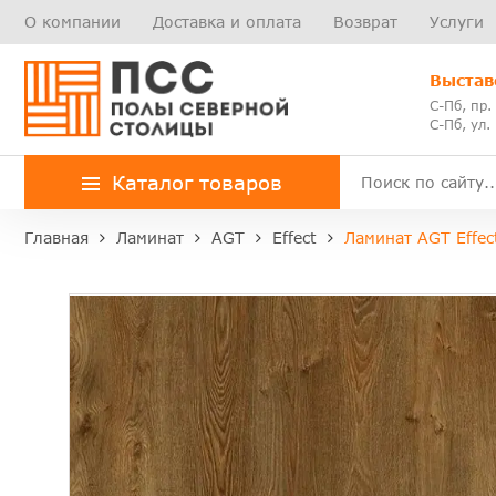
О компании
Доставка и оплата
Возврат
Услуги
Выстав
С-Пб, пр.
С-Пб, ул.
Каталог товаров
Главная
Ламинат
AGT
Effect
Ламинат AGT Effec