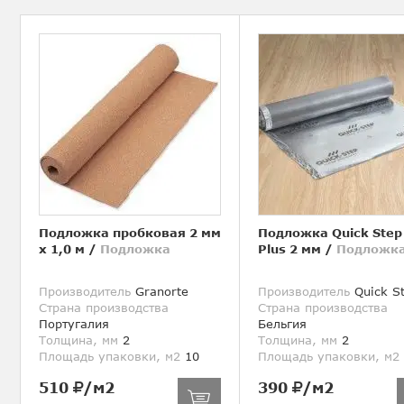
Подложка пробковая 2 мм
Подложка Quick Step
х 1,0 м
/
Подложка
Plus 2 мм
/
Подложк
Производитель
Granorte
Производитель
Quick S
Страна производства
Страна производства
Португалия
Бельгия
Толщина, мм
2
Толщина, мм
2
Площадь упаковки, м2
10
Площадь упаковки, м2
510
/м2
390
/м2