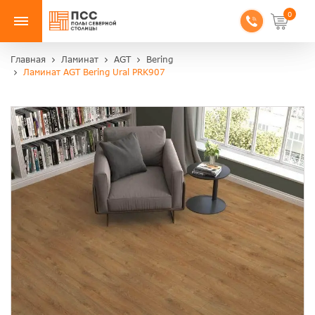
0
Главная
Ламинат
AGT
Bering
Ламинат AGT Bering Ural PRK907