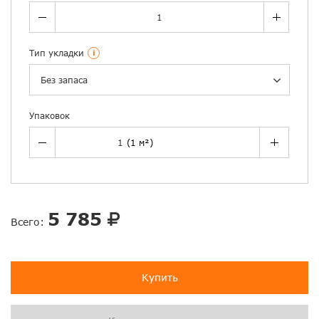
Тип укладки
i
Без запаса
Упаковок
5 785
Всего:
Купить