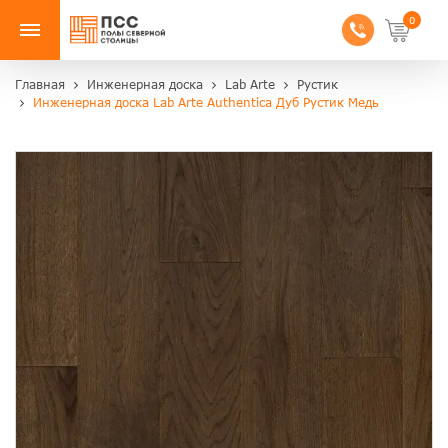
0
Главная
Инженерная доска
Lab Arte
Рустик
Инженерная доска Lab Arte Authentica Дуб Рустик Медь