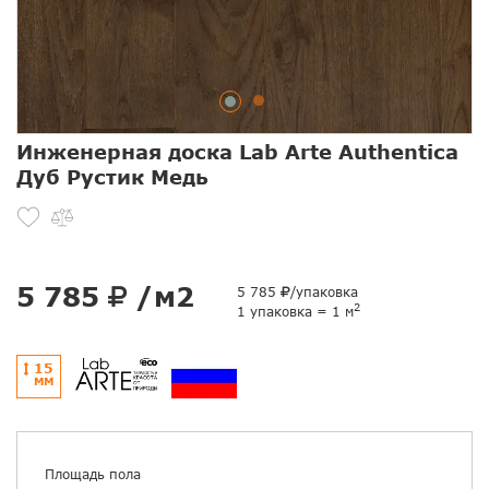
Инженерная доска Lab Arte Authentica
Дуб Рустик Медь
5 785
/м2
5 785
/упаковка
2
1 упаковка = 1 м
15
ММ
Площадь пола