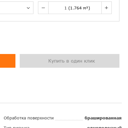
Купить в один клик
Обработка поверхности
брашированная
Тип рисунка
однополосный