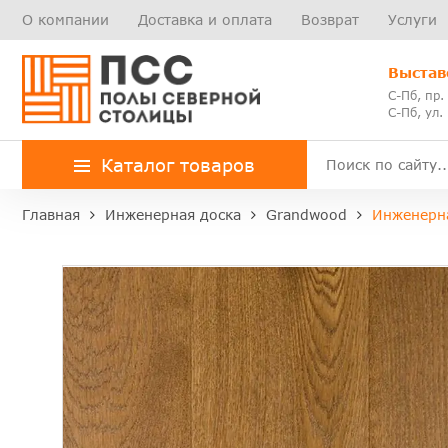
О компании
Доставка и оплата
Возврат
Услуги
Выстав
С-Пб, пр.
С-Пб, ул.
Каталог товаров
Главная
Инженерная доска
Grandwood
Инженерн