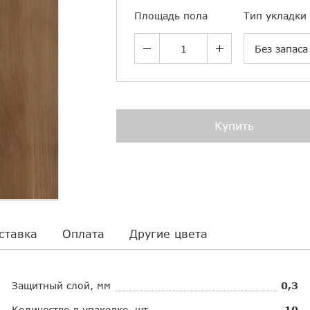
Площадь пола
Тип укладки
Без запаса
Купить
ставка
Оплата
Другие цвета
Защитный слой, мм
0,3
Количество в упаковке, шт.
10