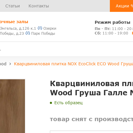
Статьи
Контакты
Акции 
очные залы
Режим работы
 Энгельса, д.126 к.1
Озерки
Пн - Пт:
11:00 - 20
Сб:
11:00 - 19:00
 Победы, д.23
Парк Победы
ood
Кварцвиниловая плитка NOX EcoClick ECO Wood Груш
Кварцвиниловая пли
Wood Груша Галле 
Есть образец
товар снят с производс