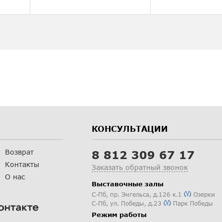
КОНСУЛЬТАЦИИ
Возврат
8 812 309 67 17
Контакты
Заказать обратный звонок
О нас
Выставочные залы
С-Пб
,
пр. Энгельса, д.126 к.1
Озерки
С-Пб
,
ул. Победы, д.23
Парк Победы
Режим работы