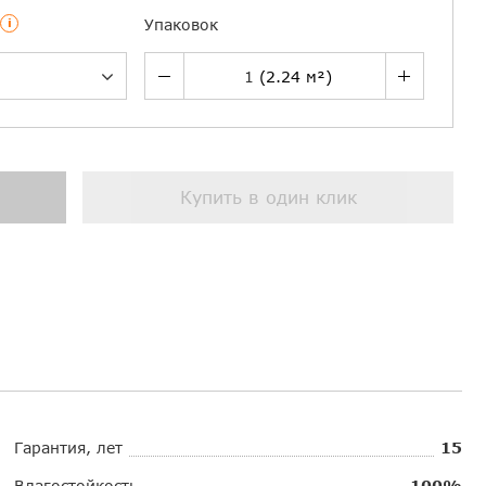
i
Упаковок
Купить в один клик
Гарантия, лет
15
Влагостойкость
100%