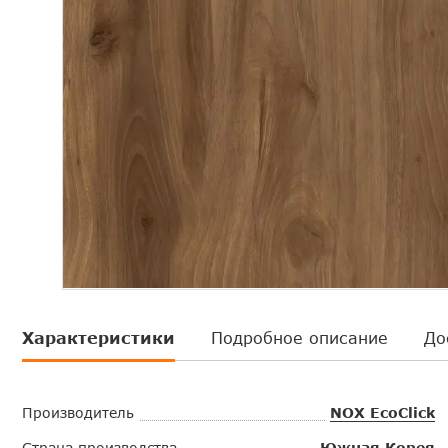
Характеристики
Подробное описание
До
Производитель
NOX EcoClick
Страна производства
Южная Корея