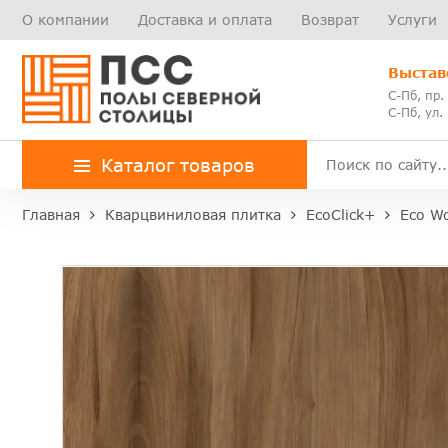
О компании
Доставка и оплата
Возврат
Услуги
Выстав
С-Пб, пр.
С-Пб, ул.
Каталог товаров
Главная
Кварцвиниловая плитка
EcoClick+
Eco W