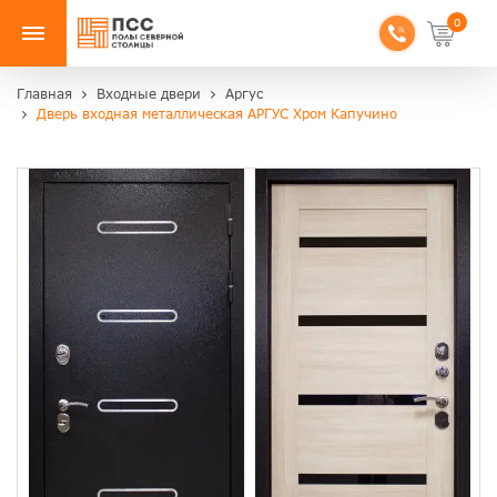
0
Главная
Входные двери
Аргус
Дверь входная металлическая АРГУС Хром Капучино