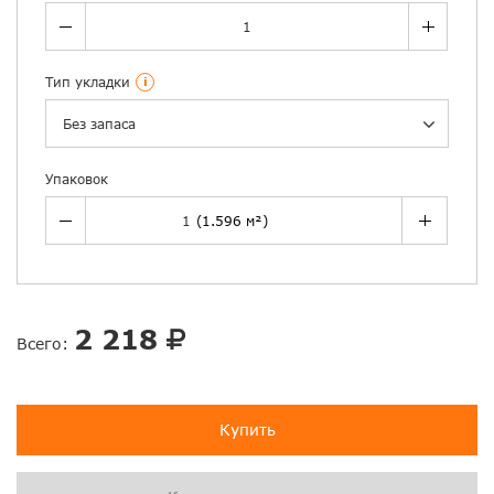
Тип укладки
i
Без запаса
Упаковок
2 218
Всего:
Купить