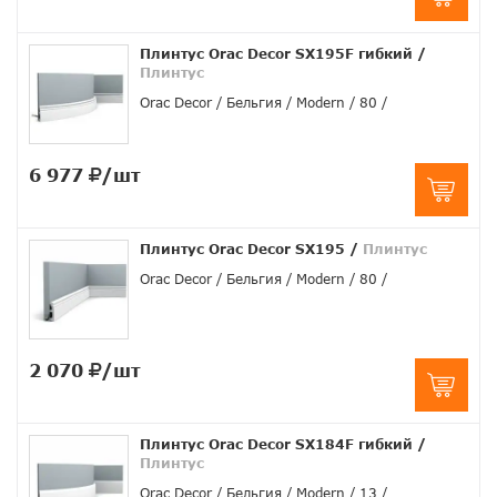
Плинтус Orac Decor SX195F гибкий
/
Плинтус
Orac Decor
Бельгия
Modern
80
6 977
/шт
Плинтус Orac Decor SX195
/
Плинтус
Orac Decor
Бельгия
Modern
80
2 070
/шт
Плинтус Orac Decor SX184F гибкий
/
Плинтус
Orac Decor
Бельгия
Modern
13