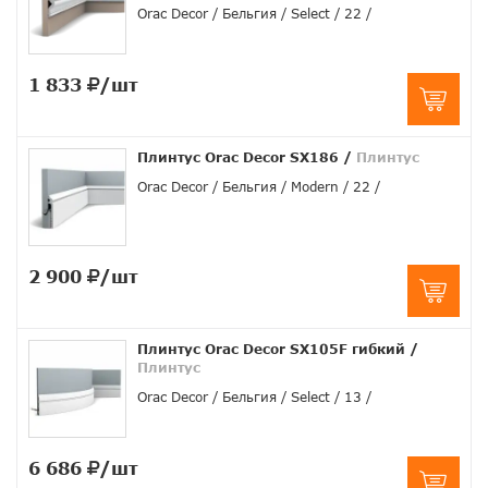
Orac Decor
Бельгия
Select
22
1 833
/шт
Плинтус Orac Decor SX186
/
Плинтус
Orac Decor
Бельгия
Modern
22
2 900
/шт
Плинтус Orac Decor SX105F гибкий
/
Плинтус
Orac Decor
Бельгия
Select
13
6 686
/шт