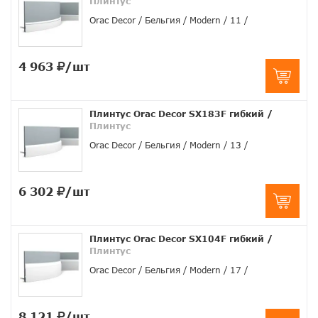
Плинтус
Orac Decor
Бельгия
Modern
11
4 963
/шт
Плинтус Orac Decor SX183F гибкий
/
Плинтус
Orac Decor
Бельгия
Modern
13
6 302
/шт
Плинтус Orac Decor SX104F гибкий
/
Плинтус
Orac Decor
Бельгия
Modern
17
8 121
/шт