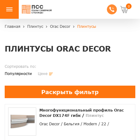
0
Главная
Плинтус
Orac Decor
Плинтусы
ПЛИНТУСЫ ORAC DECOR
Сортировать по:
Популярности
Цене
Раскрыть фильтр
Многофункциональный профиль Orac
Decor DX174F гибк
/
Плинтус
Orac Decor
Бельгия
Modern
22