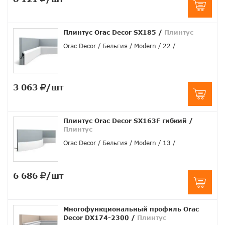
Плинтус Orac Decor SX185
/
Плинтус
Orac Decor
Бельгия
Modern
22
3 063
/шт
Плинтус Orac Decor SX163F гибкий
/
Плинтус
Orac Decor
Бельгия
Modern
13
6 686
/шт
Многофункциональный профиль Orac
Decor DX174-2300
/
Плинтус