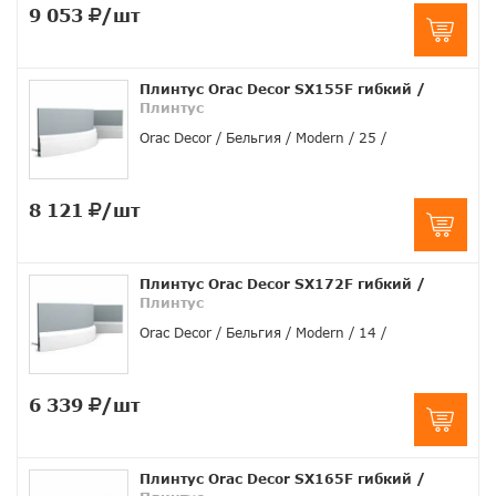
9 053
/шт
Плинтус Orac Decor SX155F гибкий
/
Плинтус
Orac Decor
Бельгия
Modern
25
8 121
/шт
Плинтус Orac Decor SX172F гибкий
/
Плинтус
Orac Decor
Бельгия
Modern
14
6 339
/шт
Плинтус Orac Decor SX165F гибкий
/