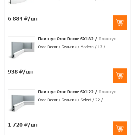
6 884
/шт
Плинтус Orac Decor SX182
/
Плинтус
Orac Decor
Бельгия
Modern
13
938
/шт
Плинтус Orac Decor SX122
/
Плинтус
Orac Decor
Бельгия
Select
22
1 720
/шт