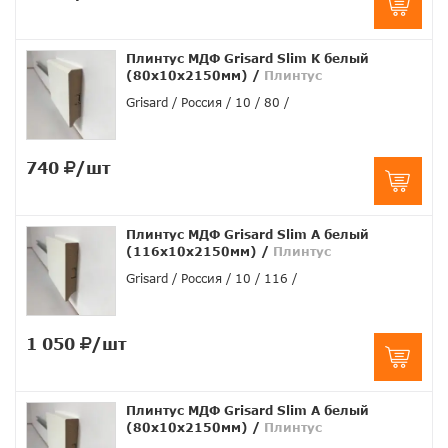
Плинтус МДФ Grisard Slim K белый
(80x10x2150мм)
/
Плинтус
Grisard
Россия
10
80
740
/шт
Плинтус МДФ Grisard Slim A белый
(116x10x2150мм)
/
Плинтус
Grisard
Россия
10
116
1 050
/шт
Плинтус МДФ Grisard Slim A белый
(80x10x2150мм)
/
Плинтус