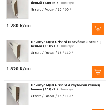
белый (60x16
/
Плинтус
Grisard
Россия
16
60
1 280
/шт
Плинтус МДФ Grisard M глубокий глянец
белый (110x1
/
Плинтус
Grisard
Россия
16
110
1 820
/шт
Плинтус МДФ Grisard A глубокий глянец
белый (110x1
/
Плинтус
Grisard
Россия
16
110