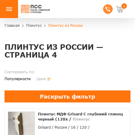
0
Главная
Плинтус
Плинтус из России
ПЛИНТУС ИЗ РОССИИ —
СТРАНИЦА 4
Сортировать по:
Популярности
Цене
Раскрыть фильтр
Плинтус МДФ Grisard C глубокий глянец
черный (120x
/
Плинтус
Grisard
Россия
16
120