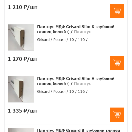
1 210
/шт
Плинтус МДФ Grisard Slim K глубокий
глянец белый (
/
Плинтус
Grisard
Россия
10
110
1 270
/шт
Плинтус МДФ Grisard Slim A глубокий
глянец белый (
/
Плинтус
Grisard
Россия
10
116
1 335
/шт
Плинтус МДФ Grisard B глубокий глянец