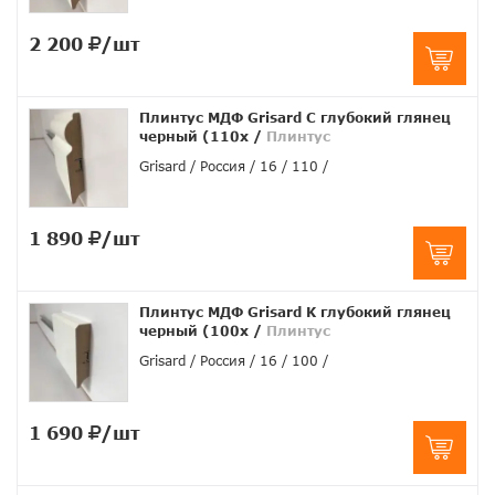
2 200
/шт
Плинтус МДФ Grisard C глубокий глянец
черный (110x
/
Плинтус
Grisard
Россия
16
110
1 890
/шт
Плинтус МДФ Grisard K глубокий глянец
черный (100x
/
Плинтус
Grisard
Россия
16
100
1 690
/шт