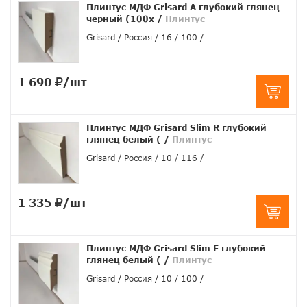
Плинтус МДФ Grisard A глубокий глянец
черный (100x
/
Плинтус
Grisard
Россия
16
100
1 690
/шт
Плинтус МДФ Grisard Slim R глубокий
глянец белый (
/
Плинтус
Grisard
Россия
10
116
1 335
/шт
Плинтус МДФ Grisard Slim E глубокий
глянец белый (
/
Плинтус
Grisard
Россия
10
100