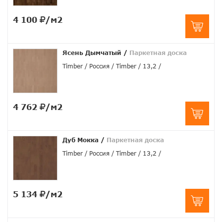
4 100
/м2
Ясень Дымчатый
/
Паркетная доска
Timber
Россия
Timber
13,2
4 762
/м2
Дуб Мокка
/
Паркетная доска
Timber
Россия
Timber
13,2
5 134
/м2