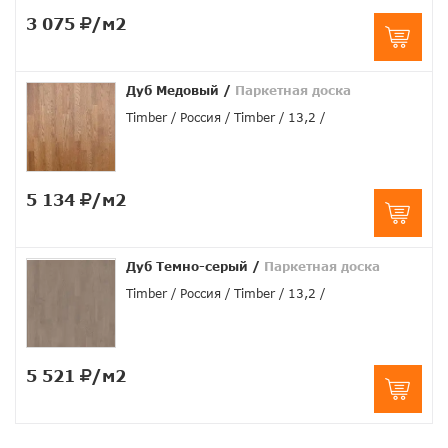
3 075
/м2
Дуб Медовый
/
Паркетная доска
Timber
Россия
Timber
13,2
5 134
/м2
Дуб Темно-серый
/
Паркетная доска
Timber
Россия
Timber
13,2
5 521
/м2