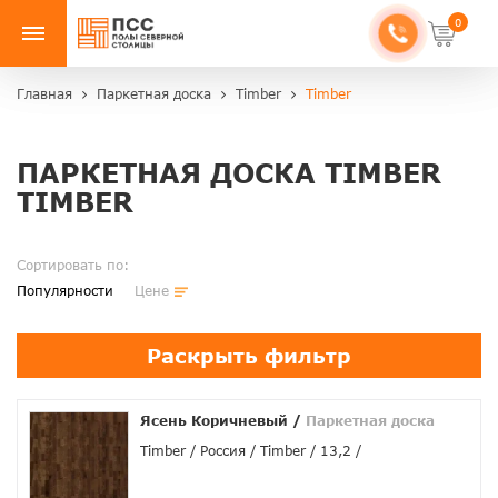
0
Главная
Паркетная доска
Timber
Timber
ПАРКЕТНАЯ ДОСКА TIMBER
TIMBER
Сортировать по:
Популярности
Цене
Раскрыть фильтр
Ясень Коричневый
/
Паркетная доска
Timber
Россия
Timber
13,2