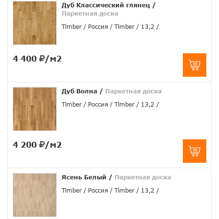
Дуб Классический глянец
/
Паркетная доска
Timber
Россия
Timber
13,2
4 400
/м2
Дуб Волна
/
Паркетная доска
Timber
Россия
Timber
13,2
4 200
/м2
Ясень Белый
/
Паркетная доска
Timber
Россия
Timber
13,2