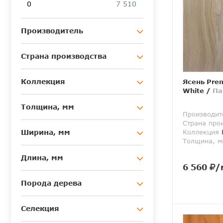
0
7 510
Производитель
Страна производства
Коллекция
Ясень Pre
White
/
Па
Толщина, мм
Производит
Страна про
Коллекция
E
Ширина, мм
Толщина, м
Длина, мм
6 560
/
Порода дерева
Селекция