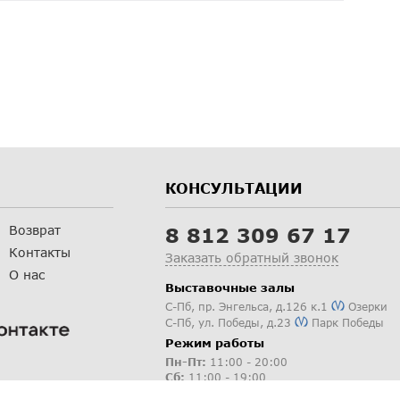
КОНСУЛЬТАЦИИ
Возврат
8 812 309 67 17
Контакты
Заказать обратный звонок
О нас
Выставочные залы
С-Пб
,
пр. Энгельса, д.126 к.1
Озерки
С-Пб
,
ул. Победы, д.23
Парк Победы
Режим работы
Пн-Пт:
11:00 - 20:00
Сб:
11:00 - 19:00
Вс: выходной