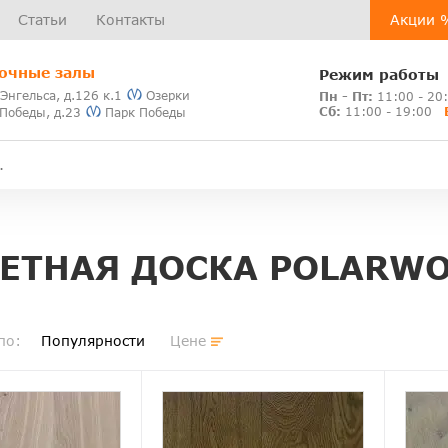
Статьи
Контакты
Акции 
очные залы
Режим работы
 Энгельса, д.126 к.1
Озерки
Пн - Пт:
11:00 - 20
Сб:
11:00 - 19:00
 Победы, д.23
Парк Победы
ЕТНАЯ ДОСКА POLARWO
по:
Популярности
Цене