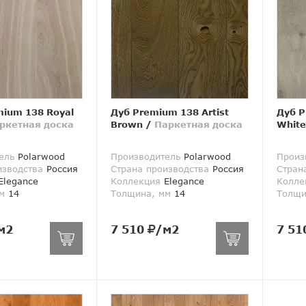
mium 138 Royal
Дуб Premium 138 Artist
Дуб P
ркетная доска
Brown
/
Паркетная доска
White
ель
Polarwood
Производитель
Polarwood
Произ
изводства
Россия
Страна производства
Россия
Стран
legance
Коллекция
Elegance
Колле
м
14
Толщина, мм
14
Толщи
м2
7 510
/м2
7 51