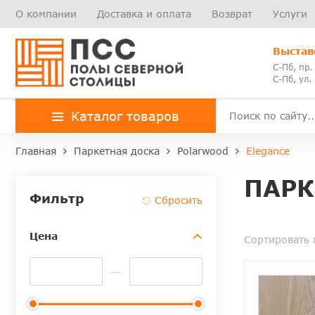
О компании
Доставка и оплата
Возврат
Услуги
Выстав
С-Пб, пр.
С-Пб, ул.
Каталог товаров
Главная
Паркетная доска
Polarwood
Elegance
ПАРК
Фильтр
Цена
Сортировать 