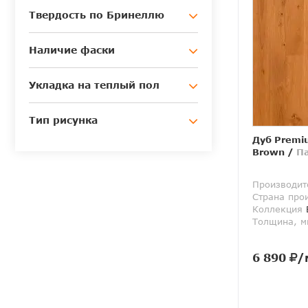
Твердость по Бринеллю
Наличие фаски
Укладка на теплый пол
Тип рисунка
Дуб Premi
Brown
/
П
Производит
Страна про
Коллекция
E
Толщина, м
6 890
/