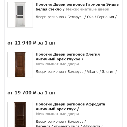
Полотно Двери регионов Гармония Эмаль
белая стекло
/
Межкомнатные двери
Двери регионов
Беларусь
Oka
Гармония
от 21 940
за 1 шт
руб.
Полотно Двери регионов Элегия
Античный орех глухое
/
Межкомнатные двери
Двери регионов
Беларусь
ViLario
Элегия
от 19 700
за 1 шт
руб.
Полотно Двери регионов Афродита
Античный орех глух
/
Межкомнатные двери
Двери регионов
Беларусь
Легенда Античного мира
Афродита