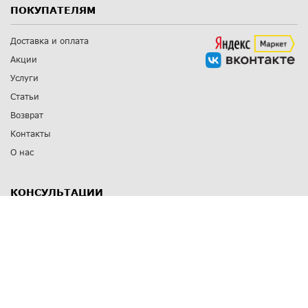
ПОКУПАТЕЛЯМ
Доставка и оплата
Акции
Услуги
Статьи
Возврат
Контакты
О нас
КОНСУЛЬТАЦИИ
8 812 309 67 17
Заказать обратный звонок
Выставочные залы
С-Пб
,
пр. Энгельса, д.126 к.1
Озерки
С-Пб
,
ул. Победы, д.23
Парк Победы