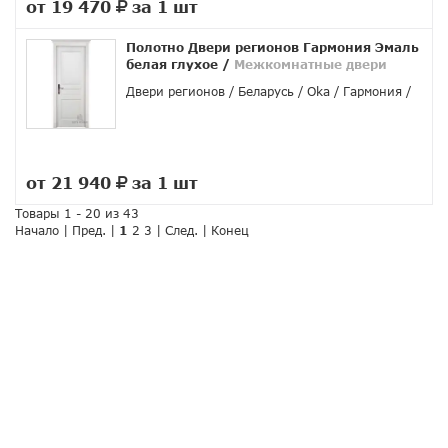
от 19 470
за 1 шт
руб.
Полотно Двери регионов Гармония Эмаль
белая глухое
/
Межкомнатные двери
Двери регионов
Беларусь
Oka
Гармония
от 21 940
за 1 шт
руб.
Товары 1 - 20 из 43
Начало | Пред. |
1
2
3
|
След.
|
Конец