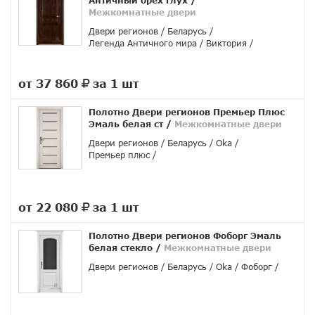
Античный орех глух
/
Межкомнатные двери
Двери регионов
Беларусь
Легенда Античного мира
Виктория
от 37 860
за 1 шт
руб.
Полотно Двери регионов Премьер Плюс
Эмаль белая ст
/
Межкомнатные двери
Двери регионов
Беларусь
Oka
Премьер плюс
от 22 080
за 1 шт
руб.
Полотно Двери регионов Фоборг Эмаль
белая стекло
/
Межкомнатные двери
Двери регионов
Беларусь
Oka
Фоборг