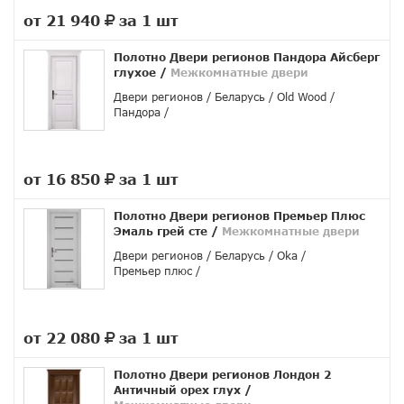
от 21 940
за 1 шт
руб.
Полотно Двери регионов Пандора Айсберг
глухое
/
Межкомнатные двери
Двери регионов
Беларусь
Old Wood
Пандора
от 16 850
за 1 шт
руб.
Полотно Двери регионов Премьер Плюс
Эмаль грей сте
/
Межкомнатные двери
Двери регионов
Беларусь
Oka
Премьер плюс
от 22 080
за 1 шт
руб.
Полотно Двери регионов Лондон 2
Античный орех глух
/