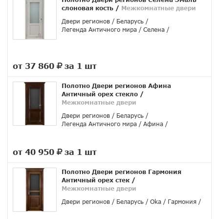
слоновая кость
/
Межкомнатные двери
Двери регионов
Беларусь
Легенда Античного мира
Селена
от 37 860
за 1 шт
руб.
Полотно Двери регионов Афина
Античный орех стекло
/
Межкомнатные двери
Двери регионов
Беларусь
Легенда Античного мира
Афина
от 40 950
за 1 шт
руб.
Полотно Двери регионов Гармония
Античный орех стек
/
Межкомнатные двери
Двери регионов
Беларусь
Oka
Гармония