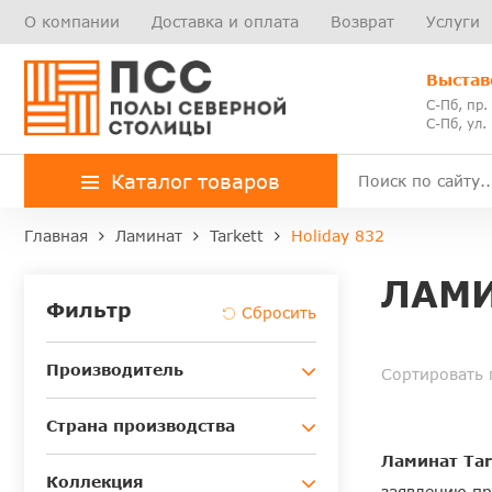
О компании
Доставка и оплата
Возврат
Услуги
Выстав
С-Пб, пр.
С-Пб, ул.
Каталог товаров
Главная
Ламинат
Tarkett
Holiday 832
ЛАМИ
Фильтр
Производитель
Сортировать 
Страна производства
Ламинат Tar
Коллекция
заявлению пр