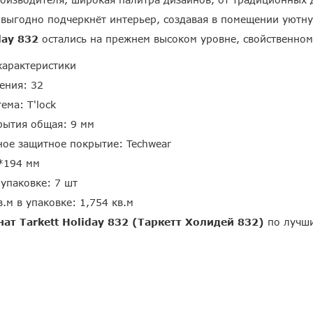
 выгодно подчеркнёт интерьер, создавая в помещении уютн
day 832
остались на прежнем высоком уровне, свойственном
характеристики
ения: 32
ема: T'lock
рытия общая: 9 мм
ое защитное покрытие: Techwear
*194 мм
 упаковке: 7 шт
.м в упаковке: 1,754 кв.м
ат Tarkett Holiday 832 (Таркетт Холидей 832)
по лучши