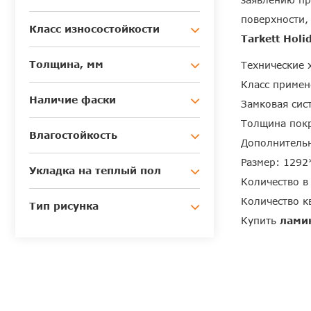
поверхности,
Класс износостойкости
Tarkett Holi
Толщина, мм
Технические 
Класс примен
Наличие фаски
Замковая сист
Толщина пок
Влагостойкость
Дополнительн
Размер: 1292
Укладка на теплый пол
Количество в
Количество кв
Тип рисунка
Купить
ламин