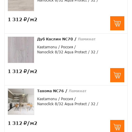
Nanoclick 8/32 Aqua Protect
32
1 312
/м2
Дуб Каслин NC70
/
Ламинат
Kastamonu
Россия
Nanoclick 8/32 Aqua Protect
32
1 312
/м2
Тахома NC76
/
Ламинат
Kastamonu
Россия
Nanoclick 8/32 Aqua Protect
32
1 312
/м2