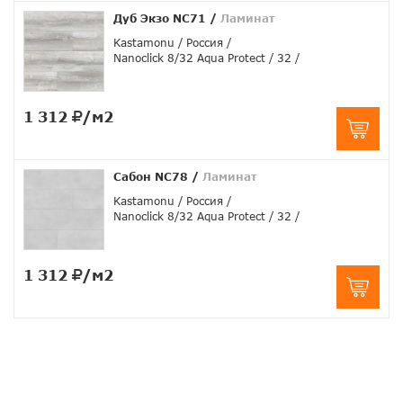
Дуб Экзо NC71
/
Ламинат
Kastamonu
Россия
Nanoclick 8/32 Aqua Protect
32
1 312
/м2
Сабон NC78
/
Ламинат
Kastamonu
Россия
Nanoclick 8/32 Aqua Protect
32
1 312
/м2