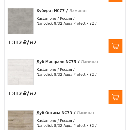
Куберит NC77
/
Ламинат
Kastamonu
Россия
Nanoclick 8/32 Aqua Protect
32
1 312
/м2
Дуб Мистраль NC75
/
Ламинат
Kastamonu
Россия
Nanoclick 8/32 Aqua Protect
32
1 312
/м2
Дуб Оптима NC73
/
Ламинат
Kastamonu
Россия
Nanoclick 8/32 Aqua Protect
32