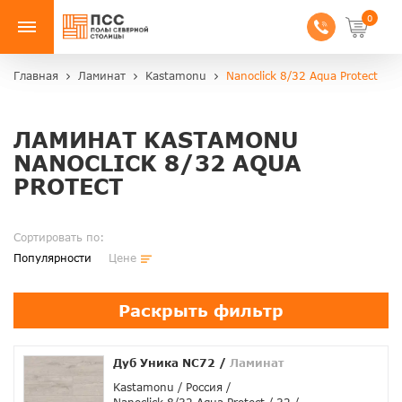
0
Главная
Ламинат
Kastamonu
Nanoclick 8/32 Aqua Protect
ЛАМИНАТ KASTAMONU
NANOCLICK 8/32 AQUA
PROTECT
Сортировать по:
Популярности
Цене
Раскрыть фильтр
Дуб Уника NC72
/
Ламинат
Kastamonu
Россия