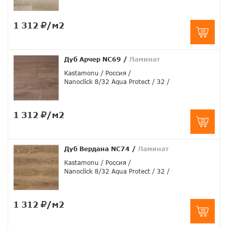
1 312
/м2
Дуб Арчер NC69
/
Ламинат
Kastamonu
Россия
Nanoclick 8/32 Aqua Protect
32
1 312
/м2
Дуб Вердана NC74
/
Ламинат
Kastamonu
Россия
Nanoclick 8/32 Aqua Protect
32
1 312
/м2