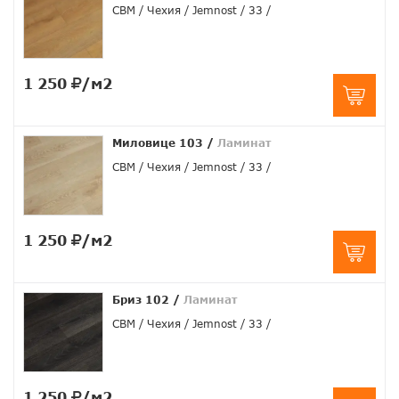
CBM
Чехия
Jemnost
33
1 250
/м2
Миловице 103
/
Ламинат
CBM
Чехия
Jemnost
33
1 250
/м2
Бриз 102
/
Ламинат
CBM
Чехия
Jemnost
33
1 250
/м2