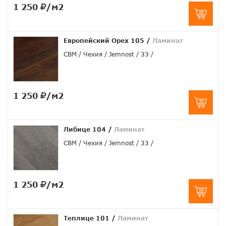
1 250
/м2
Европейский Орех 105
/
Ламинат
CBM
Чехия
Jemnost
33
1 250
/м2
Либице 104
/
Ламинат
CBM
Чехия
Jemnost
33
1 250
/м2
Теплице 101
/
Ламинат