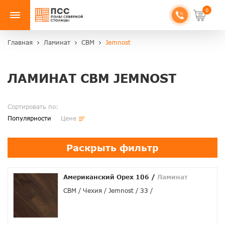
0
Главная
Ламинат
CBM
Jemnost
ЛАМИНАТ CBM JEMNOST
Сортировать по:
Популярности
Цене
Раскрыть фильтр
Американский Орех 106
/
Ламинат
CBM
Чехия
Jemnost
33