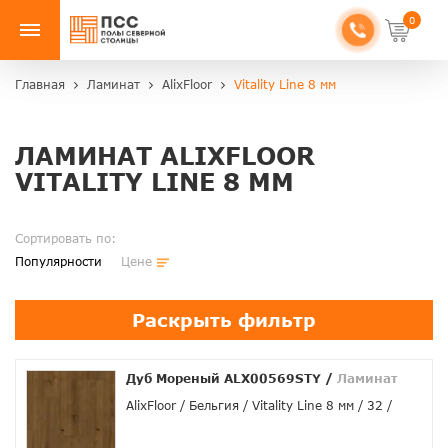
0
Главная
Ламинат
AlixFloor
Vitality Line 8 мм
ЛАМИНАТ ALIXFLOOR
VITALITY LINE 8 ММ
Сортировать по:
Популярности
Цене
Раскрыть фильтр
Дуб Мореный ALX00569STY
/
Ламинат
AlixFloor
Бельгия
Vitality Line 8 мм
32