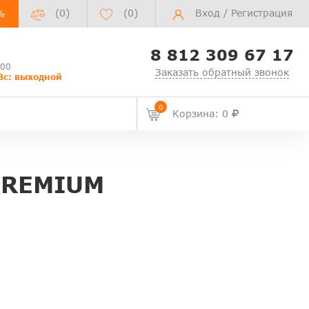
(0)
(
0
)
Вход
/
Регистрация
%
8 812 309 67 17
:00
Заказать обратный звонок
Вс: выходной
0
Корзина: 0
PREMIUM