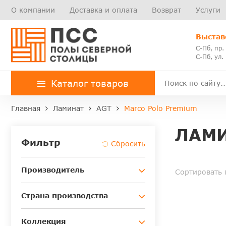
О компании
Доставка и оплата
Возврат
Услуги
Выстав
С-Пб, пр.
С-Пб, ул.
Каталог товаров
Главная
Ламинат
AGT
Marco Polo Premium
ЛАМИ
Фильтр
Производитель
Сортировать 
Страна производства
Коллекция