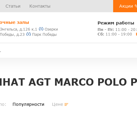
Статьи
Контакты
Акции 
очные залы
Режим работы
 Энгельса, д.126 к.1
Озерки
Пн - Пт:
11:00 - 20
Сб:
11:00 - 19:00
 Победы, д.23
Парк Победы
НАТ AGT MARCO POLO 
по:
Популярности
Цене