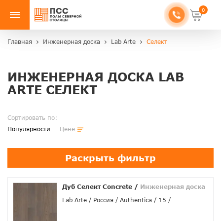
0
Главная
Инженерная доска
Lab Arte
Селект
ИНЖЕНЕРНАЯ ДОСКА LAB
ARTE СЕЛЕКТ
Сортировать по:
Популярности
Цене
Раскрыть фильтр
Дуб Селект Concrete
/
Инженерная доска
Lab Arte
Россия
Authentica
15