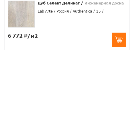
Дуб Селект Деликат
/
Инженерная доска
Lab Arte
Россия
Authentica
15
6 772
/м2