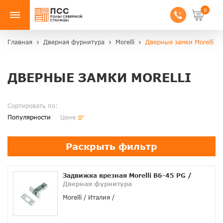
0
Главная
Дверная фурнитура
Morelli
Дверные замки Morelli
ДВЕРНЫЕ ЗАМКИ MORELLI
Сортировать по:
Популярности
Цене
Раскрыть фильтр
Задвижка врезная Morelli B6-45 PG
/
Дверная фурнитура
Morelli
Италия