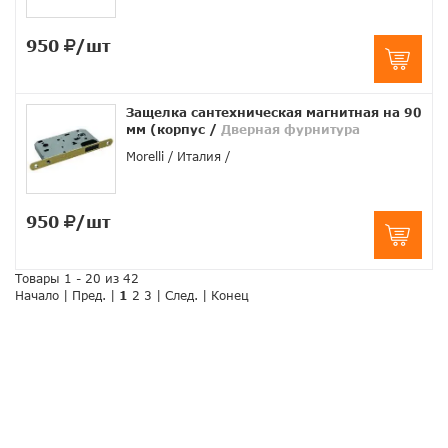
950
/шт
Защелка сантехническая магнитная на 90
мм (корпус
/
Дверная фурнитура
Morelli
Италия
950
/шт
Товары 1 - 20 из 42
Начало | Пред. |
1
2
3
|
След.
|
Конец