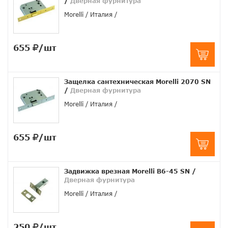
/
Дверная фурнитура
Morelli
Италия
655
/шт
Защелка сантехническая Morelli 2070 SN
/
Дверная фурнитура
Morelli
Италия
655
/шт
Задвижка врезная Morelli B6-45 SN
/
Дверная фурнитура
Morelli
Италия
250
/шт