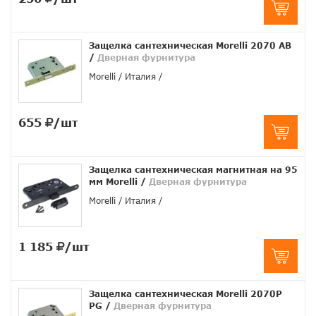
Защелка сантехническая Morelli 2070 AB
/
Дверная фурнитура
Morelli
Италия
655
/шт
Защелка сантехническая магнитная на 95
мм Morelli
/
Дверная фурнитура
Morelli
Италия
1 185
/шт
Защелка сантехническая Morelli 2070P
PG
/
Дверная фурнитура