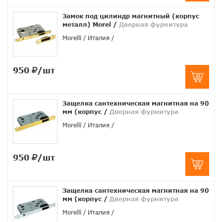
Замок под цилиндр магнитный (корпус
металл) Morel
/
Дверная фурнитура
Morelli
Италия
950
/шт
Защелка сантехническая магнитная на 90
мм (корпус
/
Дверная фурнитура
Morelli
Италия
950
/шт
Защелка сантехническая магнитная на 90
мм (корпус
/
Дверная фурнитура
Morelli
Италия