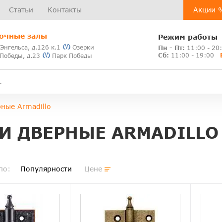
Статьи
Контакты
Акции 
очные залы
Режим работы
 Энгельса, д.126 к.1
Озерки
Пн - Пт:
11:00 - 20
Сб:
11:00 - 19:00
 Победы, д.23
Парк Победы
ные Armadillo
И ДВЕРНЫЕ ARMADILLO
по:
Популярности
Цене