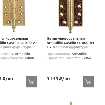
 универсальная
Петля универсальная
llo Castillo CL 500-A4
Armadillo Castillo CL 500-A4
верная фурнитура
1
/
Дверная фурнитура
водитель
Armadillo
Производитель
Armadillo
а производства
Китай
Страна производства
Китай
5
/шт
3 145
/шт