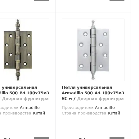
 универсальная
Петля универсальная
illo 500-B4 100x75x3
Armadillo 500-A4 100x75x3
/
Дверная фурнитура
SC м
/
Дверная фурнитура
водитель
Armadillo
Производитель
Armadillo
а производства
Китай
Страна производства
Китай