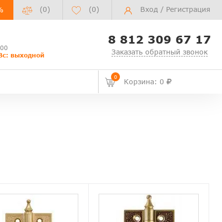
(0)
(
0
)
Вход
/
Регистрация
%
8 812 309 67 17
:00
Заказать обратный звонок
Вс: выходной
0
Корзина: 0