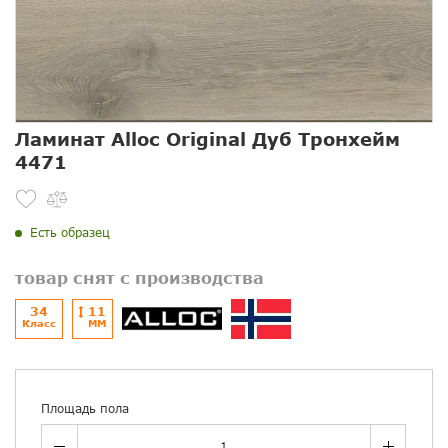
Ламинат Alloc Original Дуб Тронхейм
4471
Есть образец
товар снят с производства
34
11
Класс
ММ
Площадь пола