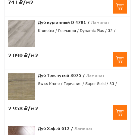
741
/м2
Дуб курганный D 4781
/
Ламинат
Kronotex
Германия
Dynamic Plus
32
2 090
/м2
Дуб Треснутый 3075
/
Ламинат
Swiss Krono
Германия
Super Solid
33
2 958
/м2
Дуб Хэфэй 612
/
Ламинат