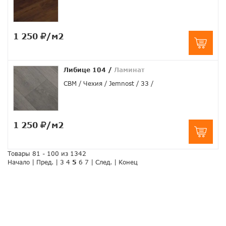
1 250
/м2
Либице 104
/
Ламинат
CBM
Чехия
Jemnost
33
1 250
/м2
Товары 81 - 100 из 1342
Начало
|
Пред.
|
3
4
5
6
7
|
След.
|
Конец