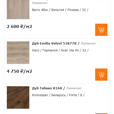
Ламинат
Berry Alloc
Бельгия
Finesse
32
2 600
/м2
Дуб Emilia Velvet 538770
/
Ламинат
Haro
Германия
Gran Via 4V
32
4 750
/м2
Дуб Табако 8168
/
Ламинат
Kronospan
Беларусь
Forte
8