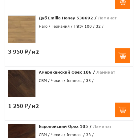
Дуб Emilia Honey 538692
/
Ламинат
Haro
Германия
Tritty 100
32
3 950
/м2
Американский Орех 106
/
Ламинат
CBM
Чехия
Jemnost
33
1 250
/м2
Европейский Орех 105
/
Ламинат
CBM
Чехия
Jemnost
33