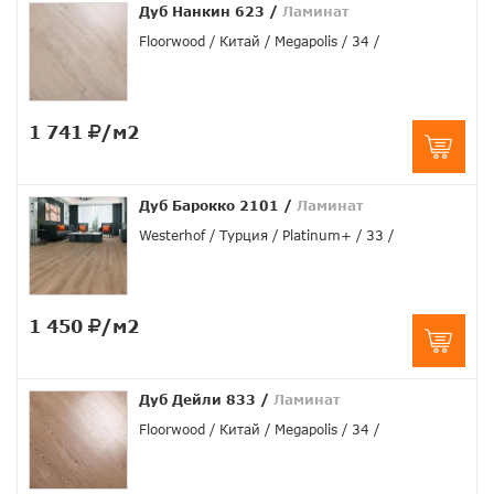
Дуб Нанкин 623
/
Ламинат
Floorwood
Китай
Megapolis
34
1 741
/м2
Дуб Барокко 2101
/
Ламинат
Westerhof
Турция
Platinum+
33
1 450
/м2
Дуб Дейли 833
/
Ламинат
Floorwood
Китай
Megapolis
34