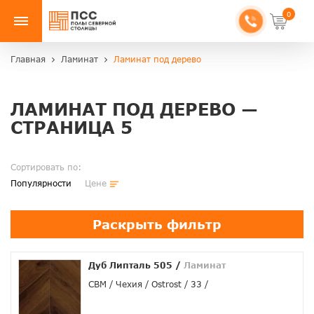
0
Главная
Ламинат
Ламинат под дерево
ЛАМИНАТ ПОД ДЕРЕВО —
СТРАНИЦА 5
Сортировать по:
Популярности
Цене
Раскрыть фильтр
Дуб Липталь 505
/
Ламинат
CBM
Чехия
Ostrost
33